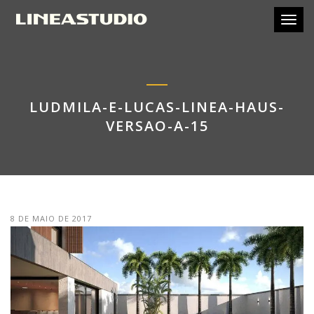
Toggl
LUDMILA-E-LUCAS-LINEA-HAUS-
VERSAO-A-15
8 DE MAIO DE 2017