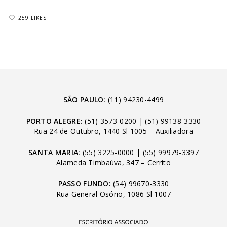
259 LIKES
SÃO PAULO:
(11) 94230-4499
PORTO ALEGRE:
(51) 3573-0200
|
(51) 99138-3330
Rua 24 de Outubro, 1440 Sl 1005 – Auxiliadora
SANTA MARIA:
(55) 3225-0000
|
(55) 99979-3397
Alameda Timbaúva, 347 – Cerrito
PASSO FUNDO:
(54) 99670-3330
Rua General Osório, 1086 Sl 1007