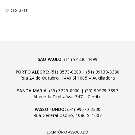
260 LIKES
SÃO PAULO:
(11) 94230-4499
PORTO ALEGRE:
(51) 3573-0200
|
(51) 99138-3330
Rua 24 de Outubro, 1440 Sl 1005 – Auxiliadora
SANTA MARIA:
(55) 3225-0000
|
(55) 99979-3397
Alameda Timbaúva, 347 – Cerrito
PASSO FUNDO:
(54) 99670-3330
Rua General Osório, 1086 Sl 1007