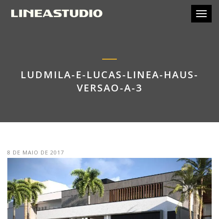
Toggl
LUDMILA-E-LUCAS-LINEA-HAUS-
VERSAO-A-3
8 DE MAIO DE 2017