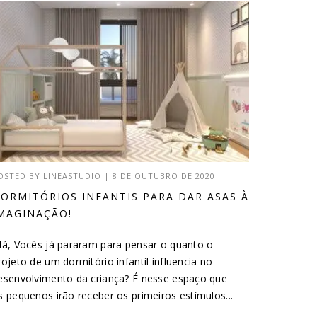
OSTED BY
LINEASTUDIO
|
8 DE OUTUBRO DE 2020
ORMITÓRIOS INFANTIS PARA DAR ASAS À
MAGINAÇÃO!
lá, Vocês já pararam para pensar o quanto o
rojeto de um dormitório infantil influencia no
esenvolvimento da criança? É nesse espaço que
s pequenos irão receber os primeiros estímulos...