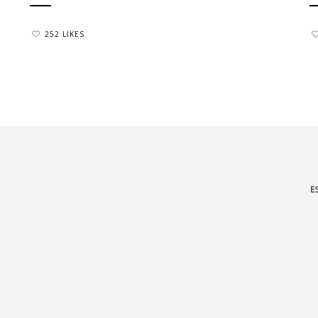
252 LIKES