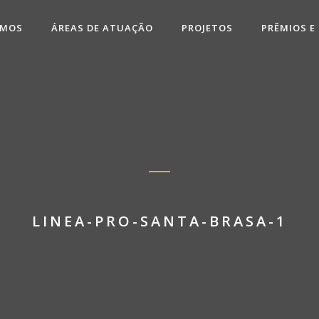
OMOS
ÁREAS DE ATUAÇÃO
PROJETOS
PRÊMIOS E
LINEA-PRO-SANTA-BRASA-1