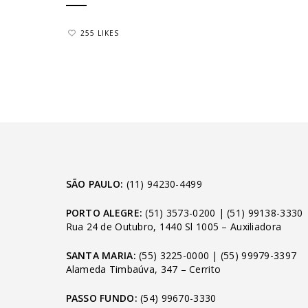
255 LIKES
SÃO PAULO:
(11) 94230-4499
PORTO ALEGRE:
(51) 3573-0200
|
(51) 99138-3330
Rua 24 de Outubro, 1440 Sl 1005 – Auxiliadora
SANTA MARIA:
(55) 3225-0000
|
(55) 99979-3397
Alameda Timbaúva, 347 – Cerrito
PASSO FUNDO:
(54) 99670-3330