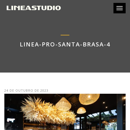
Toggl
LINEA-PRO-SANTA-BRASA-4
24 DE OUTUBRO DE 2023