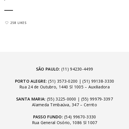
258 LIKES
SÃO PAULO:
(11) 94230-4499
PORTO ALEGRE:
(51) 3573-0200
|
(51) 99138-3330
Rua 24 de Outubro, 1440 Sl 1005 – Auxiliadora
SANTA MARIA:
(55) 3225-0000
|
(55) 99979-3397
Alameda Timbaúva, 347 – Cerrito
PASSO FUNDO:
(54) 99670-3330
Rua General Osório, 1086 Sl 1007