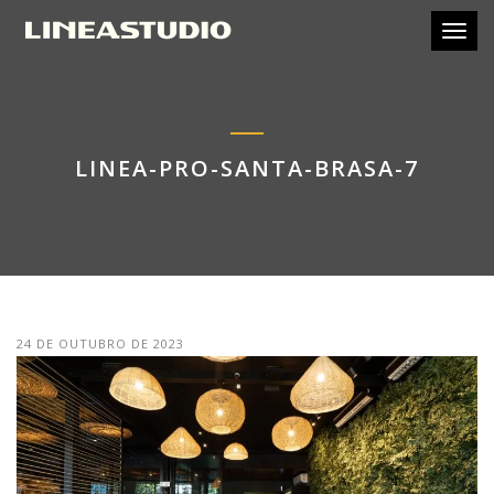
Toggl
LINEA-PRO-SANTA-BRASA-7
24 DE OUTUBRO DE 2023