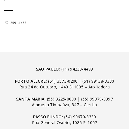
259 LIKES
SÃO PAULO:
(11) 94230-4499
PORTO ALEGRE:
(51) 3573-0200
|
(51) 99138-3330
Rua 24 de Outubro, 1440 Sl 1005 – Auxiliadora
SANTA MARIA:
(55) 3225-0000
|
(55) 99979-3397
Alameda Timbaúva, 347 – Cerrito
PASSO FUNDO:
(54) 99670-3330
Rua General Osório, 1086 Sl 1007