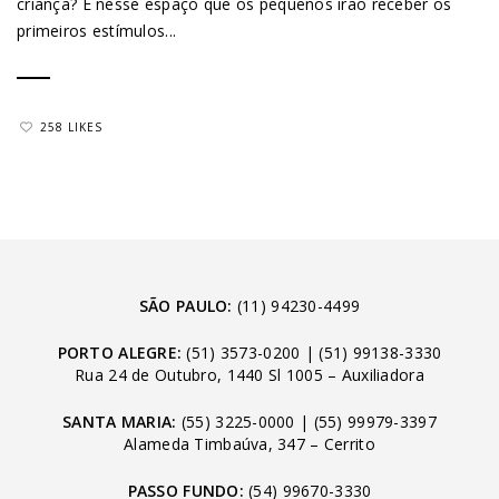
criança? É nesse espaço que os pequenos irão receber os
primeiros estímulos...
258 LIKES
SÃO PAULO:
(11) 94230-4499
PORTO ALEGRE:
(51) 3573-0200
|
(51) 99138-3330
Rua 24 de Outubro, 1440 Sl 1005 – Auxiliadora
SANTA MARIA:
(55) 3225-0000
|
(55) 99979-3397
Alameda Timbaúva, 347 – Cerrito
PASSO FUNDO:
(54) 99670-3330