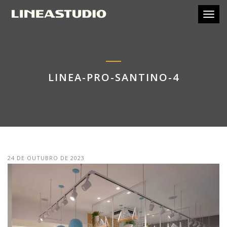
Toggl
LINEA-PRO-SANTINO-4
24 DE OUTUBRO DE 2023