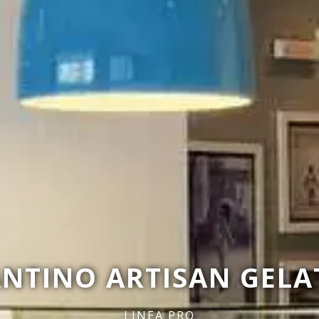
ANTINO ARTISAN GELA
LINEA PRO