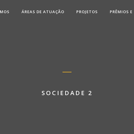
OMOS
ÁREAS DE ATUAÇÃO
PROJETOS
PRÊMIOS E
SOCIEDADE 2