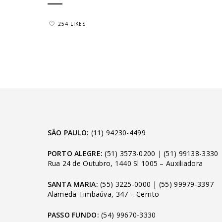
254 LIKES
SÃO PAULO:
(11) 94230-4499
PORTO ALEGRE:
(51) 3573-0200
|
(51) 99138-3330
Rua 24 de Outubro, 1440 Sl 1005 – Auxiliadora
SANTA MARIA:
(55) 3225-0000
|
(55) 99979-3397
Alameda Timbaúva, 347 – Cerrito
PASSO FUNDO:
(54) 99670-3330