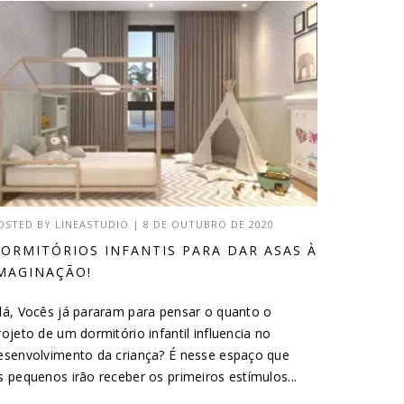
OSTED BY
LINEASTUDIO
|
8 DE OUTUBRO DE 2020
ORMITÓRIOS INFANTIS PARA DAR ASAS À
MAGINAÇÃO!
lá, Vocês já pararam para pensar o quanto o
rojeto de um dormitório infantil influencia no
esenvolvimento da criança? É nesse espaço que
s pequenos irão receber os primeiros estímulos...