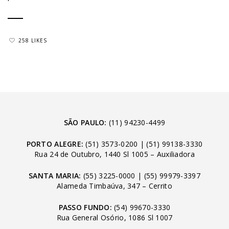
258 LIKES
SÃO PAULO:
(11) 94230-4499
PORTO ALEGRE:
(51) 3573-0200
|
(51) 99138-3330
Rua 24 de Outubro, 1440 Sl 1005 – Auxiliadora
SANTA MARIA:
(55) 3225-0000
|
(55) 99979-3397
Alameda Timbaúva, 347 – Cerrito
PASSO FUNDO:
(54) 99670-3330
Rua General Osório, 1086 Sl 1007