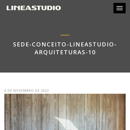
Toggl
SEDE-CONCEITO-LINEASTUDIO-
ARQUITETURAS-10
6 DE NOVEMBRO DE 2022