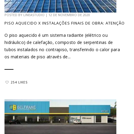
POSTED BY
LINEASTUDIO
|
12 DE NOVEMBRO DE 2020
PISO AQUECIDO X INSTALAÇÕES FINAIS DE OBRA: ATENÇÃO
O piso aquecido é um sistema radiante (elétrico ou
hidráulico) de calefação, composto de serpentinas de
tubos instalados no contrapiso, transferindo o calor para
os materiais de piso através de...
254 LIKES