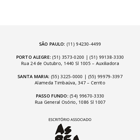
SÃO PAULO:
(11) 94230-4499
PORTO ALEGRE:
(51) 3573-0200
|
(51) 99138-3330
Rua 24 de Outubro, 1440 Sl 1005 – Auxiliadora
SANTA MARIA:
(55) 3225-0000
|
(55) 99979-3397
Alameda Timbaúva, 347 – Cerrito
PASSO FUNDO:
(54) 99670-3330
Rua General Osório, 1086 Sl 1007