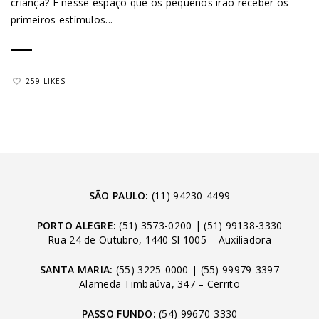
criança? É nesse espaço que os pequenos irão receber os
primeiros estímulos...
259 LIKES
SÃO PAULO:
(11) 94230-4499
PORTO ALEGRE:
(51) 3573-0200
|
(51) 99138-3330
Rua 24 de Outubro, 1440 Sl 1005 – Auxiliadora
SANTA MARIA:
(55) 3225-0000
|
(55) 99979-3397
Alameda Timbaúva, 347 – Cerrito
PASSO FUNDO:
(54) 99670-3330