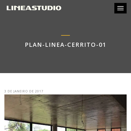
Toggl
PLAN-LINEA-CERRITO-01
3 DE JANEIRO DE 2017