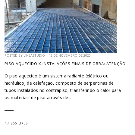
POSTED BY
LINEASTUDIO
|
12 DE NOVEMBRO DE 2020
PISO AQUECIDO X INSTALAÇÕES FINAIS DE OBRA: ATENÇÃO
O piso aquecido é um sistema radiante (elétrico ou
hidráulico) de calefação, composto de serpentinas de
tubos instalados no contrapiso, transferindo o calor para
os materiais de piso através de...
255 LIKES