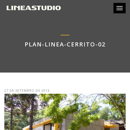
Toggl
PLAN-LINEA-CERRITO-02
27 DE SETEMBRO DE 2016