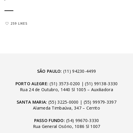
259 LIKES
SÃO PAULO:
(11) 94230-4499
PORTO ALEGRE:
(51) 3573-0200
|
(51) 99138-3330
Rua 24 de Outubro, 1440 Sl 1005 – Auxiliadora
SANTA MARIA:
(55) 3225-0000
|
(55) 99979-3397
Alameda Timbaúva, 347 – Cerrito
PASSO FUNDO:
(54) 99670-3330
Rua General Osório, 1086 Sl 1007