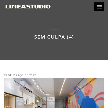
Toggl
SEM CULPA (4)
23 DE MARÇO DE 2022