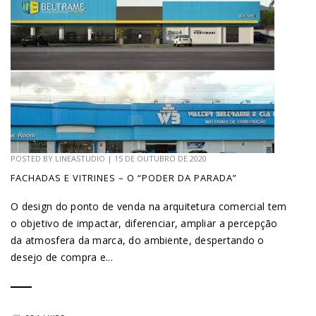
POSTED BY
LINEASTUDIO
|
15 DE OUTUBRO DE 2020
FACHADAS E VITRINES – O “PODER DA PARADA”
O design do ponto de venda na arquitetura comercial tem
o objetivo de impactar, diferenciar, ampliar a percepção
da atmosfera da marca, do ambiente, despertando o
desejo de compra e...