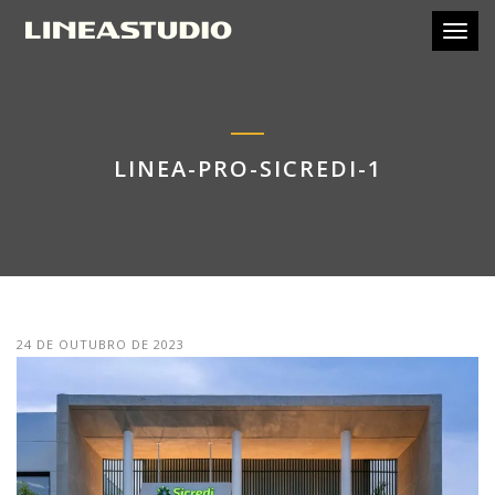
Toggl
LINEA-PRO-SICREDI-1
24 DE OUTUBRO DE 2023