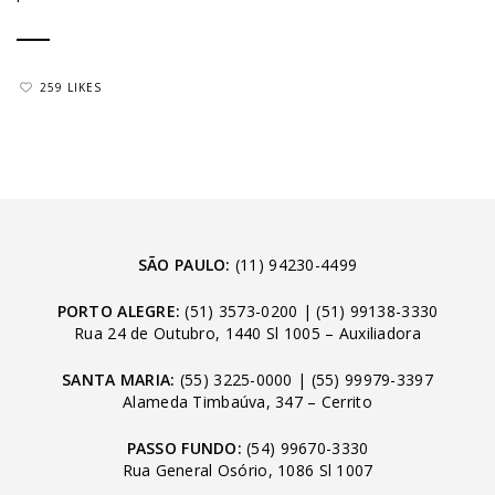
259 LIKES
SÃO PAULO:
(11) 94230-4499
PORTO ALEGRE:
(51) 3573-0200
|
(51) 99138-3330
Rua 24 de Outubro, 1440 Sl 1005 – Auxiliadora
SANTA MARIA:
(55) 3225-0000
|
(55) 99979-3397
Alameda Timbaúva, 347 – Cerrito
PASSO FUNDO:
(54) 99670-3330
Rua General Osório, 1086 Sl 1007