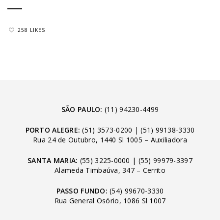
258 LIKES
SÃO PAULO:
(11) 94230-4499
PORTO ALEGRE:
(51) 3573-0200
|
(51) 99138-3330
Rua 24 de Outubro, 1440 Sl 1005 – Auxiliadora
SANTA MARIA:
(55) 3225-0000
|
(55) 99979-3397
Alameda Timbaúva, 347 – Cerrito
PASSO FUNDO:
(54) 99670-3330
Rua General Osório, 1086 Sl 1007