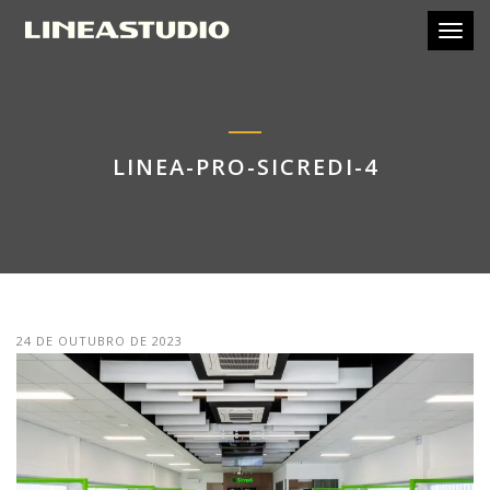
Toggl
LINEA-PRO-SICREDI-4
24 DE OUTUBRO DE 2023