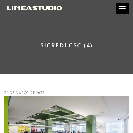
Toggl
SICREDI CSC (4)
24 DE MARÇO DE 2022