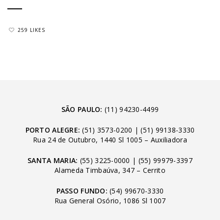
259 LIKES
SÃO PAULO:
(11) 94230-4499
PORTO ALEGRE:
(51) 3573-0200
|
(51) 99138-3330
Rua 24 de Outubro, 1440 Sl 1005 – Auxiliadora
SANTA MARIA:
(55) 3225-0000
|
(55) 99979-3397
Alameda Timbaúva, 347 – Cerrito
PASSO FUNDO:
(54) 99670-3330
Rua General Osório, 1086 Sl 1007