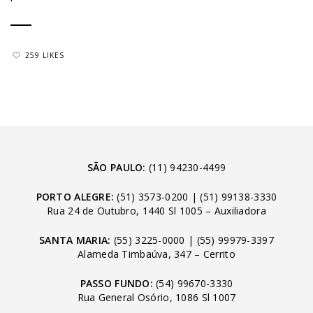
259 LIKES
SÃO PAULO:
(11) 94230-4499
PORTO ALEGRE:
(51) 3573-0200
|
(51) 99138-3330
Rua 24 de Outubro, 1440 Sl 1005 – Auxiliadora
SANTA MARIA:
(55) 3225-0000
|
(55) 99979-3397
Alameda Timbaúva, 347 – Cerrito
PASSO FUNDO:
(54) 99670-3330
Rua General Osório, 1086 Sl 1007