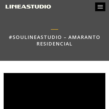
Toggl
#SOULINEASTUDIO – AMARANTO
RESIDENCIAL