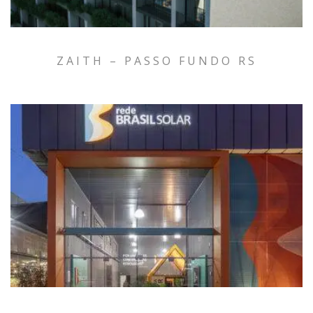
ZAITH – PASSO FUNDO RS