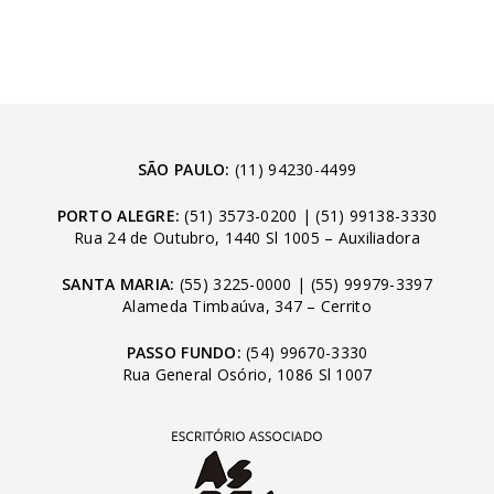
SÃO PAULO:
(11) 94230-4499
PORTO ALEGRE:
(51) 3573-0200
|
(51) 99138-3330
Rua 24 de Outubro, 1440 Sl 1005 – Auxiliadora
SANTA MARIA:
(55) 3225-0000
|
(55) 99979-3397
Alameda Timbaúva, 347 – Cerrito
PASSO FUNDO:
(54) 99670-3330
Rua General Osório, 1086 Sl 1007