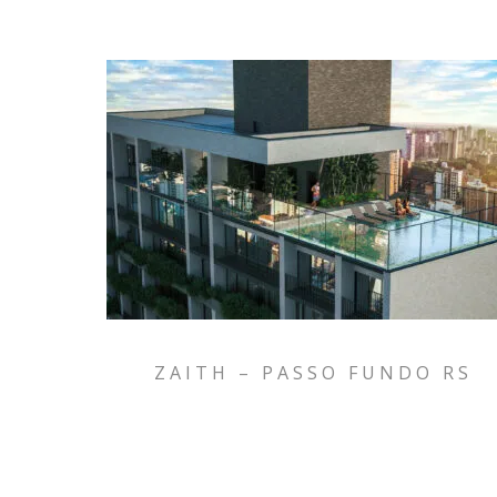
ZAITH – PASSO FUNDO RS