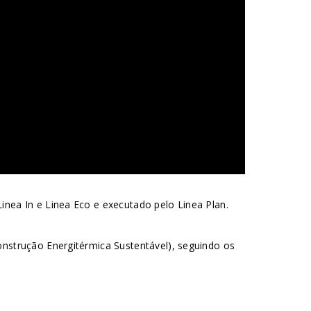
inea In e Linea Eco e executado pelo Linea Plan.
onstrução Energitérmica Sustentável), seguindo os