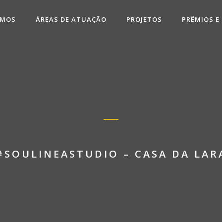
OMOS
ÁREAS DE ATUAÇÃO
PROJETOS
PRÊMIOS E
#SOULINEASTUDIO – CASA DA LAR