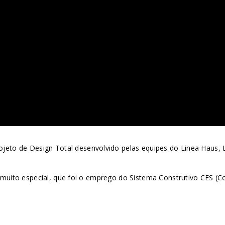
jeto de Design Total desenvolvido pelas equipes do Linea Haus, L
 muito especial, que foi o emprego do Sistema Construtivo CES (C