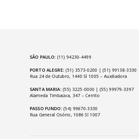
SÃO PAULO:
(11) 94230-4499
PORTO ALEGRE:
(51) 3573-0200
|
(51) 99138-3330
Rua 24 de Outubro, 1440 Sl 1005 – Auxiliadora
SANTA MARIA:
(55) 3225-0000
|
(55) 99979-3397
Alameda Timbaúva, 347 – Cerrito
PASSO FUNDO:
(54) 99670-3330
Rua General Osório, 1086 Sl 1007