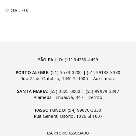
259 LIKES
SÃO PAULO:
(11) 94230-4499
PORTO ALEGRE:
(51) 3573-0200
|
(51) 99138-3330
Rua 24 de Outubro, 1440 Sl 1005 – Auxiliadora
SANTA MARIA:
(55) 3225-0000
|
(55) 99979-3397
Alameda Timbaúva, 347 – Cerrito
PASSO FUNDO:
(54) 99670-3330
Rua General Osório, 1086 Sl 1007