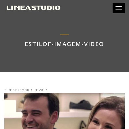
Toggl
ESTILOF-IMAGEM-VIDEO
5 DE SETEMBRO DE 2017