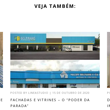
VEJA TAMBÉM:
POSTED BY
LINEASTUDIO
|
15 DE OUTUBRO DE 2020
P
DE
FACHADAS E VITRINES – O “PODER DA
D
PARADA”
I