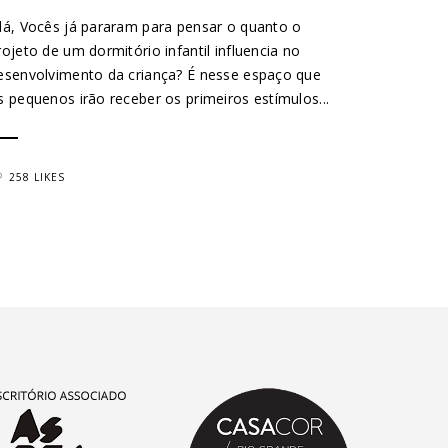
lá, Vocês já pararam para pensar o quanto o
rojeto de um dormitório infantil influencia no
esenvolvimento da criança? É nesse espaço que
s pequenos irão receber os primeiros estímulos...
258 LIKES