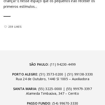
criança? É nesse espaço que os pequenos irão receber os
primeiros estímulos...
259 LIKES
SÃO PAULO:
(11) 94230-4499
PORTO ALEGRE:
(51) 3573-0200
|
(51) 99138-3330
Rua 24 de Outubro, 1440 Sl 1005 – Auxiliadora
SANTA MARIA:
(55) 3225-0000
|
(55) 99979-3397
Alameda Timbaúva, 347 – Cerrito
PASSO FUNDO:
(54) 99670-3330