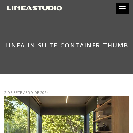
Toggl
LINEA-IN-SUITE-CONTAINER-THUMB
2 DE SETEMBRO DE 2024