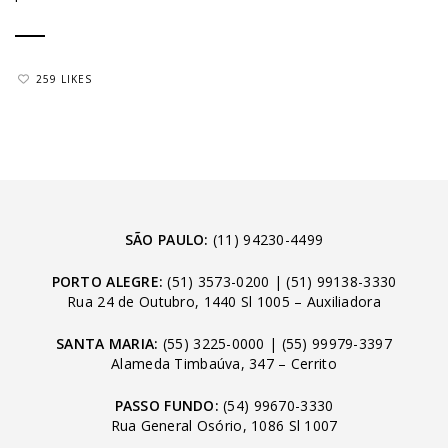
259 LIKES
SÃO PAULO:
(11) 94230-4499
PORTO ALEGRE:
(51) 3573-0200
|
(51) 99138-3330
Rua 24 de Outubro, 1440 Sl 1005 – Auxiliadora
SANTA MARIA:
(55) 3225-0000
|
(55) 99979-3397
Alameda Timbaúva, 347 – Cerrito
PASSO FUNDO:
(54) 99670-3330
Rua General Osório, 1086 Sl 1007