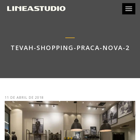
Toggl
TEVAH-SHOPPING-PRACA-NOVA-2
11 DE ABRIL DE 2018