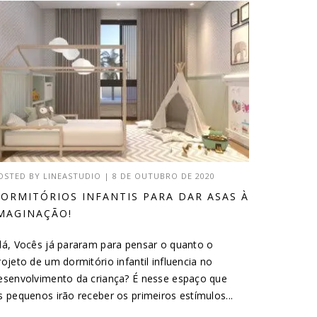
OSTED BY
LINEASTUDIO
|
8 DE OUTUBRO DE 2020
ORMITÓRIOS INFANTIS PARA DAR ASAS À
MAGINAÇÃO!
lá, Vocês já pararam para pensar o quanto o
rojeto de um dormitório infantil influencia no
esenvolvimento da criança? É nesse espaço que
s pequenos irão receber os primeiros estímulos...