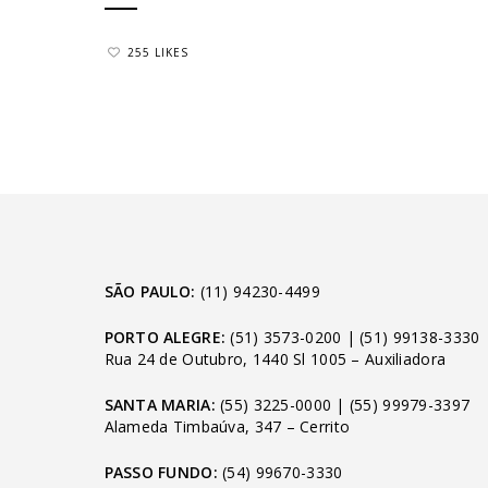
255 LIKES
SÃO PAULO:
(11) 94230-4499
PORTO ALEGRE:
(51) 3573-0200
|
(51) 99138-3330
Rua 24 de Outubro, 1440 Sl 1005 – Auxiliadora
SANTA MARIA:
(55) 3225-0000
|
(55) 99979-3397
Alameda Timbaúva, 347 – Cerrito
PASSO FUNDO:
(54) 99670-3330