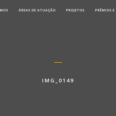
OMOS
ÁREAS DE ATUAÇÃO
PROJETOS
PRÊMIOS E
IMG_0149