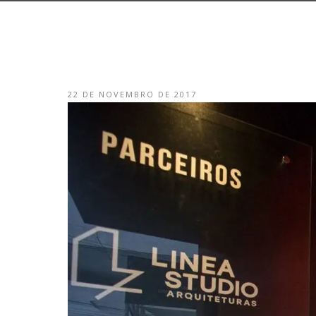
22 DE NOVEMBRO DE 2017