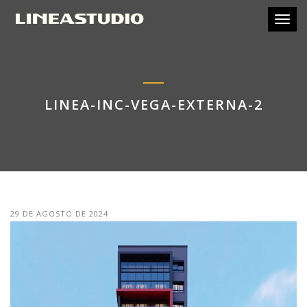
Toggl
LINEA-INC-VEGA-EXTERNA-2
29 DE AGOSTO DE 2024