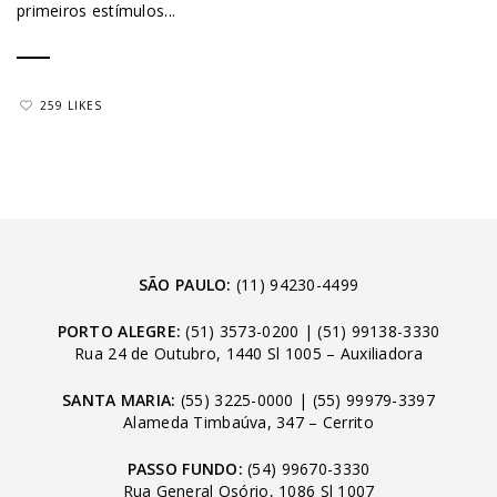
primeiros estímulos...
259 LIKES
SÃO PAULO:
(11) 94230-4499
PORTO ALEGRE:
(51) 3573-0200
|
(51) 99138-3330
Rua 24 de Outubro, 1440 Sl 1005 – Auxiliadora
SANTA MARIA:
(55) 3225-0000
|
(55) 99979-3397
Alameda Timbaúva, 347 – Cerrito
PASSO FUNDO:
(54) 99670-3330
Rua General Osório, 1086 Sl 1007