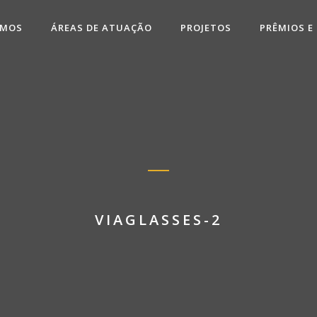
OMOS
ÁREAS DE ATUAÇÃO
PROJETOS
PRÊMIOS E
VIAGLASSES-2