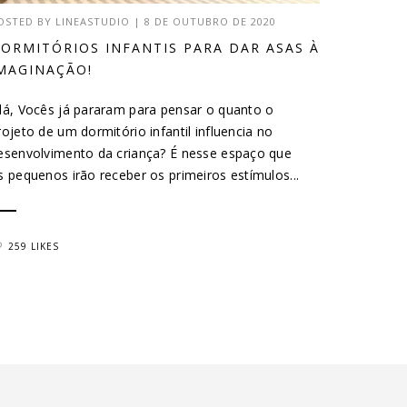
OSTED BY
LINEASTUDIO
|
8 DE OUTUBRO DE 2020
ORMITÓRIOS INFANTIS PARA DAR ASAS À
MAGINAÇÃO!
lá, Vocês já pararam para pensar o quanto o
rojeto de um dormitório infantil influencia no
esenvolvimento da criança? É nesse espaço que
s pequenos irão receber os primeiros estímulos...
259 LIKES