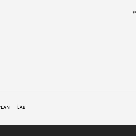
PLAN
LAB