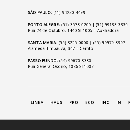
SÃO PAULO:
(11) 94230-4499
PORTO ALEGRE:
(51) 3573-0200
|
(51) 99138-3330
Rua 24 de Outubro, 1440 Sl 1005 – Auxiliadora
SANTA MARIA:
(55) 3225-0000
|
(55) 99979-3397
Alameda Timbaúva, 347 – Cerrito
PASSO FUNDO:
(54) 99670-3330
Rua General Osório, 1086 Sl 1007
LINEA
HAUS
PRO
ECO
INC
IN