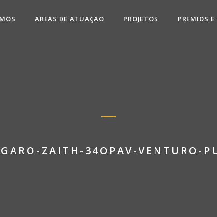
OMOS
ÁREAS DE ATUAÇÃO
PROJETOS
PRÊMIOS E
GARO-ZAITH-34OPAV-VENTURO-P