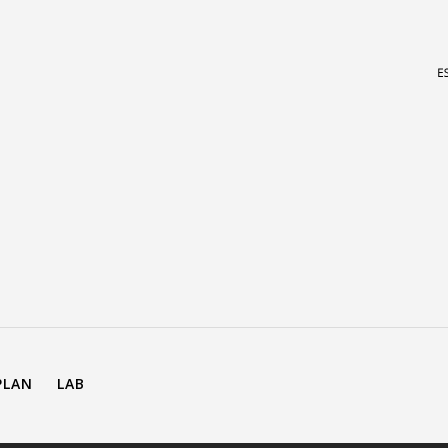
PLAN
LAB