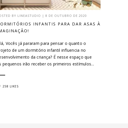
OSTED BY
LINEASTUDIO
|
8 DE OUTUBRO DE 2020
ORMITÓRIOS INFANTIS PARA DAR ASAS À
MAGINAÇÃO!
lá, Vocês já pararam para pensar o quanto o
rojeto de um dormitório infantil influencia no
esenvolvimento da criança? É nesse espaço que
s pequenos irão receber os primeiros estímulos...
258 LIKES