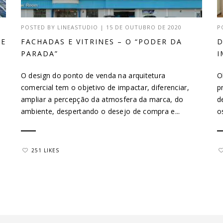
POSTED BY
LINEASTUDIO
|
15 DE OUTUBRO DE 2020
P
DE
FACHADAS E VITRINES – O “PODER DA
D
PARADA”
I
O design do ponto de venda na arquitetura
O
comercial tem o objetivo de impactar, diferenciar,
p
ampliar a percepção da atmosfera da marca, do
d
ambiente, despertando o desejo de compra e...
o
251 LIKES