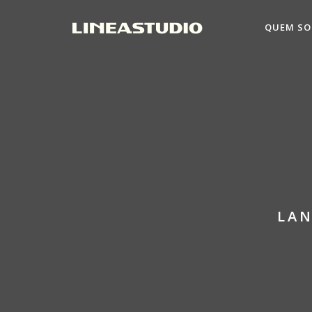
QUEM S
LAN