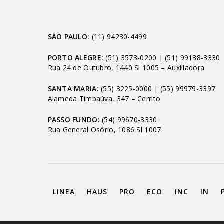
SÃO PAULO:
(11) 94230-4499
PORTO ALEGRE:
(51) 3573-0200
|
(51) 99138-3330
Rua 24 de Outubro, 1440 Sl 1005 – Auxiliadora
SANTA MARIA:
(55) 3225-0000
|
(55) 99979-3397
Alameda Timbaúva, 347 – Cerrito
PASSO FUNDO:
(54) 99670-3330
Rua General Osório, 1086 Sl 1007
LINEA
HAUS
PRO
ECO
INC
IN