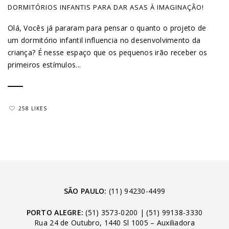
DORMITÓRIOS INFANTIS PARA DAR ASAS À IMAGINAÇÃO!
Olá, Vocês já pararam para pensar o quanto o projeto de
um dormitório infantil influencia no desenvolvimento da
criança? É nesse espaço que os pequenos irão receber os
primeiros estímulos...
258 LIKES
SÃO PAULO:
(11) 94230-4499
PORTO ALEGRE:
(51) 3573-0200
|
(51) 99138-3330
Rua 24 de Outubro, 1440 Sl 1005 – Auxiliadora