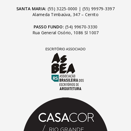
SANTA MARIA:
(55) 3225-0000
|
(55) 99979-3397
Alameda Timbaúva, 347 – Cerrito
PASSO FUNDO:
(54) 99670-3330
Rua General Osório, 1086 Sl 1007