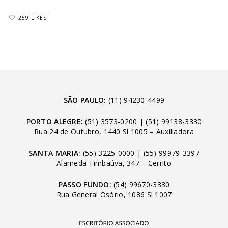
259 LIKES
SÃO PAULO:
(11) 94230-4499
PORTO ALEGRE:
(51) 3573-0200
|
(51) 99138-3330
Rua 24 de Outubro, 1440 Sl 1005 – Auxiliadora
SANTA MARIA:
(55) 3225-0000
|
(55) 99979-3397
Alameda Timbaúva, 347 – Cerrito
PASSO FUNDO:
(54) 99670-3330
Rua General Osório, 1086 Sl 1007