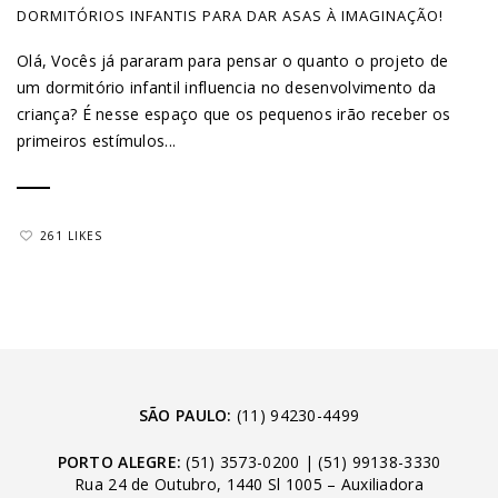
DORMITÓRIOS INFANTIS PARA DAR ASAS À IMAGINAÇÃO!
Olá, Vocês já pararam para pensar o quanto o projeto de
um dormitório infantil influencia no desenvolvimento da
criança? É nesse espaço que os pequenos irão receber os
primeiros estímulos...
261 LIKES
SÃO PAULO:
(11) 94230-4499
PORTO ALEGRE:
(51) 3573-0200
|
(51) 99138-3330
Rua 24 de Outubro, 1440 Sl 1005 – Auxiliadora