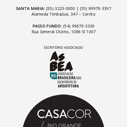
SANTA MARIA:
(55) 3225-0000
|
(55) 99979-3397
Alameda Timbaúva, 347 – Cerrito
PASSO FUNDO:
(54) 99670-3330
Rua General Osório, 1086 Sl 1007