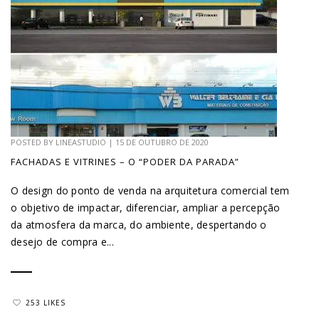
POSTED BY
LINEASTUDIO
|
15 DE OUTUBRO DE 2020
FACHADAS E VITRINES – O “PODER DA PARADA”
O design do ponto de venda na arquitetura comercial tem
o objetivo de impactar, diferenciar, ampliar a percepção
da atmosfera da marca, do ambiente, despertando o
desejo de compra e...
253 LIKES