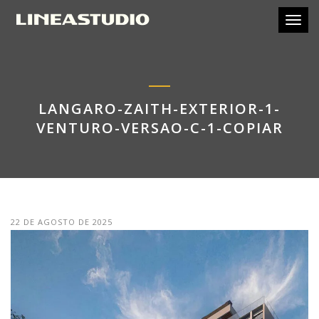
Toggl
LANGARO-ZAITH-EXTERIOR-1-
VENTURO-VERSAO-C-1-COPIAR
22 DE AGOSTO DE 2025