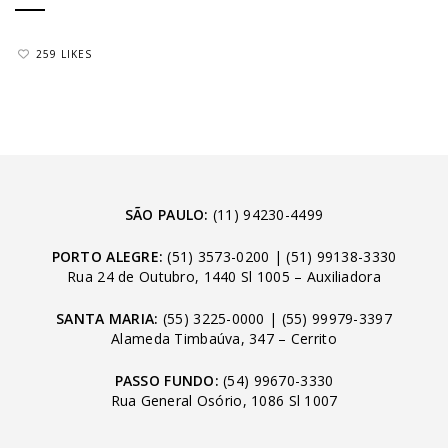
259 LIKES
SÃO PAULO:
(11) 94230-4499
PORTO ALEGRE:
(51) 3573-0200
|
(51) 99138-3330
Rua 24 de Outubro, 1440 Sl 1005 – Auxiliadora
SANTA MARIA:
(55) 3225-0000
|
(55) 99979-3397
Alameda Timbaúva, 347 – Cerrito
PASSO FUNDO:
(54) 99670-3330
Rua General Osório, 1086 Sl 1007