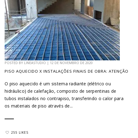
POSTED BY
LINEASTUDIO
|
12 DE NOVEMBRO DE 2020
PISO AQUECIDO X INSTALAÇÕES FINAIS DE OBRA: ATENÇÃO
O piso aquecido é um sistema radiante (elétrico ou
hidráulico) de calefação, composto de serpentinas de
tubos instalados no contrapiso, transferindo o calor para
os materiais de piso através de...
255 LIKES