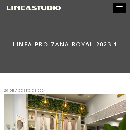
Toggl
LINEA-PRO-ZANA-ROYAL-2023-1
29 DE AGOSTO DE 2024