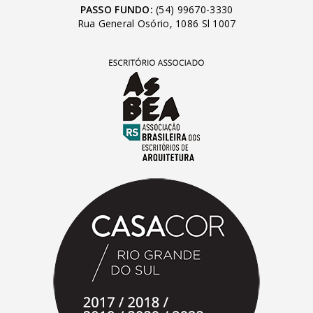
PASSO FUNDO:
(54) 99670-3330
Rua General Osório, 1086 Sl 1007