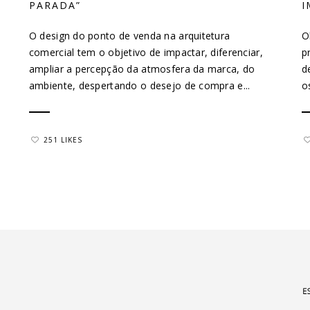
PARADA”
I
O design do ponto de venda na arquitetura
O
comercial tem o objetivo de impactar, diferenciar,
p
ampliar a percepção da atmosfera da marca, do
d
ambiente, despertando o desejo de compra e...
o
251 LIKES