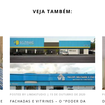
VEJA TAMBÉM:
POSTED BY
LINEASTUDIO
|
15 DE OUTUBRO DE 2020
P
DE
FACHADAS E VITRINES – O “PODER DA
D