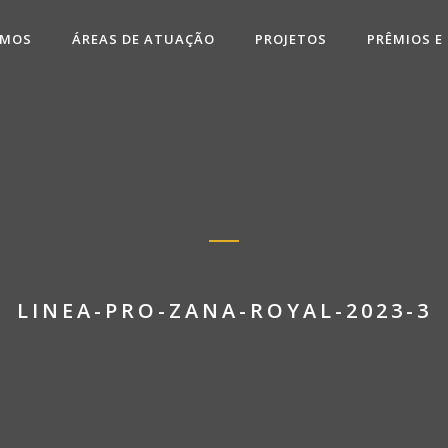
OMOS
ÁREAS DE ATUAÇÃO
PROJETOS
PRÊMIOS E
LINEA-PRO-ZANA-ROYAL-2023-3