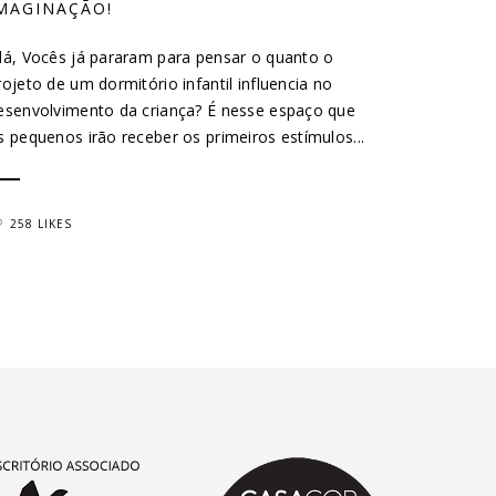
MAGINAÇÃO!
lá, Vocês já pararam para pensar o quanto o
rojeto de um dormitório infantil influencia no
esenvolvimento da criança? É nesse espaço que
s pequenos irão receber os primeiros estímulos...
258 LIKES