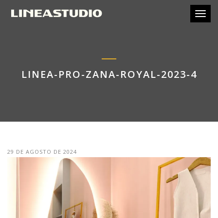
Toggl
LINEA-PRO-ZANA-ROYAL-2023-4
29 DE AGOSTO DE 2024