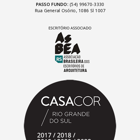
PASSO FUNDO:
(54) 99670-3330
Rua General Osório, 1086 Sl 1007