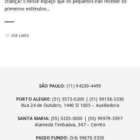
criança? É nesse espaço que os pequenos irão receber os
primeiros estímulos...
258 LIKES
SÃO PAULO:
(11) 94230-4499
PORTO ALEGRE:
(51) 3573-0200
|
(51) 99138-3330
Rua 24 de Outubro, 1440 Sl 1005 – Auxiliadora
SANTA MARIA:
(55) 3225-0000
|
(55) 99979-3397
Alameda Timbaúva, 347 – Cerrito
PASSO FUNDO:
(54) 99670-3330