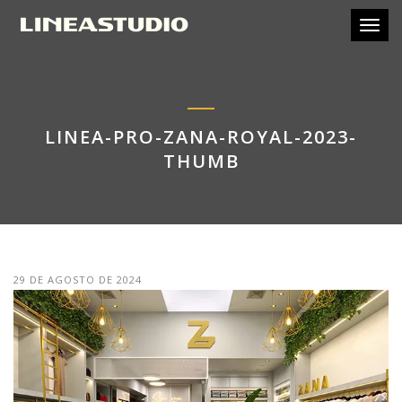
Toggl
LINEA-PRO-ZANA-ROYAL-2023-
THUMB
29 DE AGOSTO DE 2024