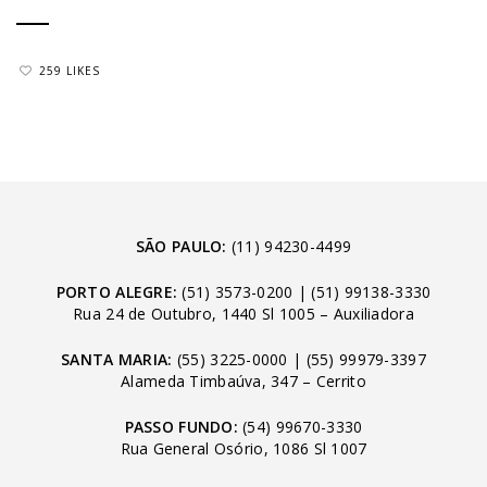
259 LIKES
SÃO PAULO:
(11) 94230-4499
PORTO ALEGRE:
(51) 3573-0200
|
(51) 99138-3330
Rua 24 de Outubro, 1440 Sl 1005 – Auxiliadora
SANTA MARIA:
(55) 3225-0000
|
(55) 99979-3397
Alameda Timbaúva, 347 – Cerrito
PASSO FUNDO:
(54) 99670-3330
Rua General Osório, 1086 Sl 1007