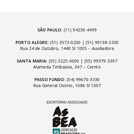
SÃO PAULO:
(11) 94230-4499
PORTO ALEGRE:
(51) 3573-0200
|
(51) 99138-3330
Rua 24 de Outubro, 1440 Sl 1005 – Auxiliadora
SANTA MARIA:
(55) 3225-0000
|
(55) 99979-3397
Alameda Timbaúva, 347 – Cerrito
PASSO FUNDO:
(54) 99670-3330
Rua General Osório, 1086 Sl 1007