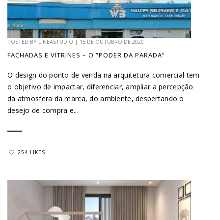
POSTED BY
LINEASTUDIO
|
15 DE OUTUBRO DE 2020
FACHADAS E VITRINES – O “PODER DA PARADA”
O design do ponto de venda na arquitetura comercial tem
o objetivo de impactar, diferenciar, ampliar a percepção
da atmosfera da marca, do ambiente, despertando o
desejo de compra e...
254 LIKES