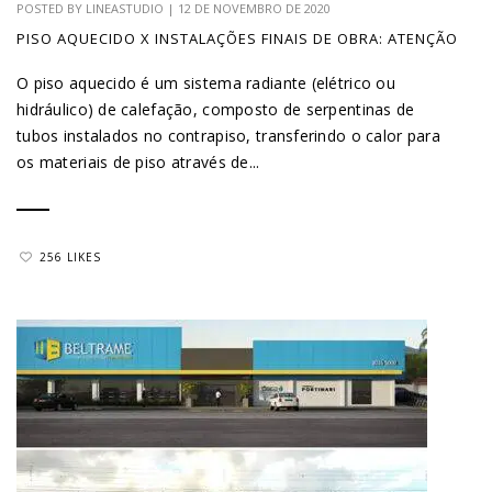
POSTED BY
LINEASTUDIO
|
12 DE NOVEMBRO DE 2020
PISO AQUECIDO X INSTALAÇÕES FINAIS DE OBRA: ATENÇÃO
O piso aquecido é um sistema radiante (elétrico ou
hidráulico) de calefação, composto de serpentinas de
tubos instalados no contrapiso, transferindo o calor para
os materiais de piso através de...
256 LIKES