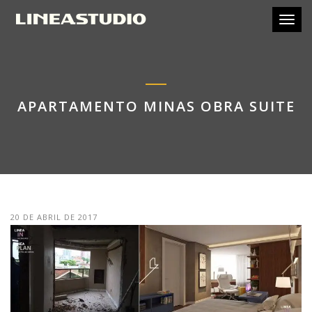
Toggl
APARTAMENTO MINAS OBRA SUITE
20 DE ABRIL DE 2017