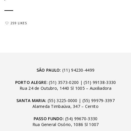
259 LIKES
SÃO PAULO:
(11) 94230-4499
PORTO ALEGRE:
(51) 3573-0200
|
(51) 99138-3330
Rua 24 de Outubro, 1440 Sl 1005 – Auxiliadora
SANTA MARIA:
(55) 3225-0000
|
(55) 99979-3397
Alameda Timbaúva, 347 – Cerrito
PASSO FUNDO:
(54) 99670-3330
Rua General Osório, 1086 Sl 1007