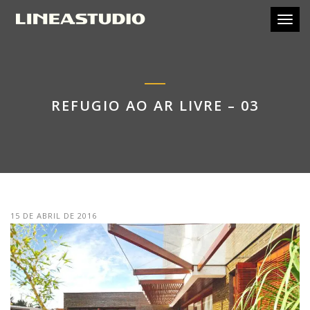
Toggl
REFUGIO AO AR LIVRE – 03
15 DE ABRIL DE 2016