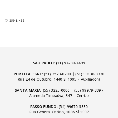
259 LIKES
SÃO PAULO:
(11) 94230-4499
PORTO ALEGRE:
(51) 3573-0200
|
(51) 99138-3330
Rua 24 de Outubro, 1440 Sl 1005 – Auxiliadora
SANTA MARIA:
(55) 3225-0000
|
(55) 99979-3397
Alameda Timbaúva, 347 – Cerrito
PASSO FUNDO:
(54) 99670-3330
Rua General Osório, 1086 Sl 1007