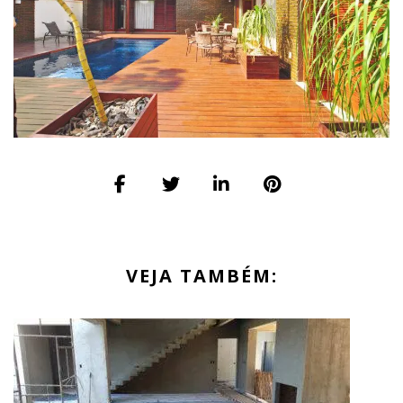
VEJA TAMBÉM: