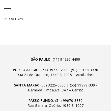
258 LIKES
SÃO PAULO:
(11) 94230-4499
PORTO ALEGRE:
(51) 3573-0200
|
(51) 99138-3330
Rua 24 de Outubro, 1440 Sl 1005 – Auxiliadora
SANTA MARIA:
(55) 3225-0000
|
(55) 99979-3397
Alameda Timbaúva, 347 – Cerrito
PASSO FUNDO:
(54) 99670-3330
Rua General Osório, 1086 Sl 1007