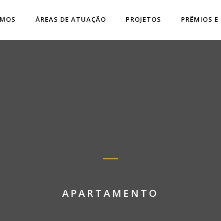
OMOS
ÁREAS DE ATUAÇÃO
PROJETOS
PRÊMIOS E
APARTAMENTO