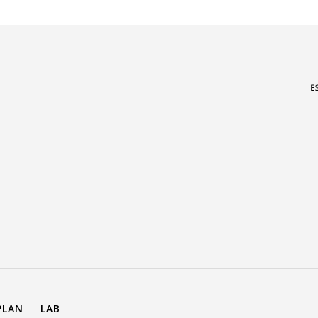
PLAN
LAB