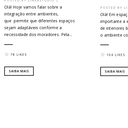
POSTED BY
LINEASTUDIO
|
Olá! Hoje vamos falar sobre a
POSTED BY
L
integração entre ambientes,
Olá! Em espa
que permite que diferentes espaços
importante a 
sejam adaptáveis conforme a
de interiores 
necessidade dos moradores. Pela...
o ambiente co
78 LIKES
104 LIKES
SAIBA MAIS
SAIBA MAIS