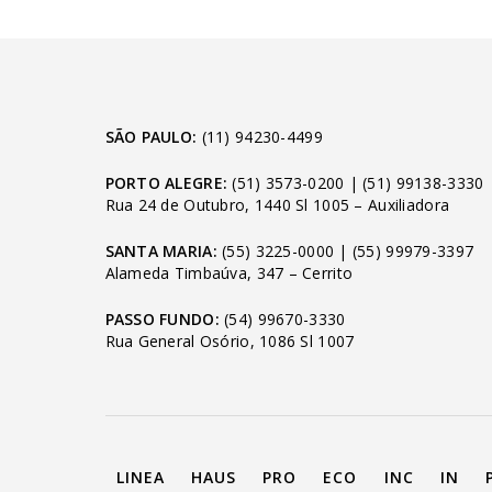
SÃO PAULO:
(11) 94230-4499
PORTO ALEGRE:
(51) 3573-0200
|
(51) 99138-3330
Rua 24 de Outubro, 1440 Sl 1005 – Auxiliadora
SANTA MARIA:
(55) 3225-0000
|
(55) 99979-3397
Alameda Timbaúva, 347 – Cerrito
PASSO FUNDO:
(54) 99670-3330
Rua General Osório, 1086 Sl 1007
LINEA
HAUS
PRO
ECO
INC
IN