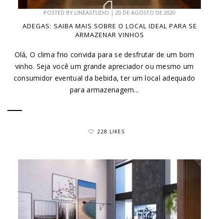
POSTED BY
LINEASTUDIO
|
20 DE AGOSTO DE 2020
ADEGAS: SAIBA MAIS SOBRE O LOCAL IDEAL PARA SE
ARMAZENAR VINHOS
Olá, O clima frio convida para se desfrutar de um bom
vinho. Seja você um grande apreciador ou mesmo um
consumidor eventual da bebida, ter um local adequado
para armazenagem...
228 LIKES