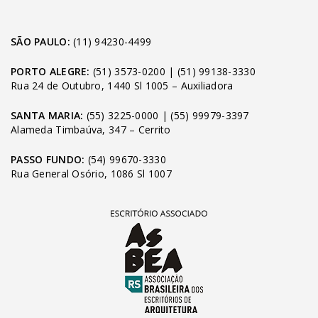
SÃO PAULO:
(11) 94230-4499
PORTO ALEGRE:
(51) 3573-0200
|
(51) 99138-3330
Rua 24 de Outubro, 1440 Sl 1005 – Auxiliadora
SANTA MARIA:
(55) 3225-0000
|
(55) 99979-3397
Alameda Timbaúva, 347 – Cerrito
PASSO FUNDO:
(54) 99670-3330
Rua General Osório, 1086 Sl 1007