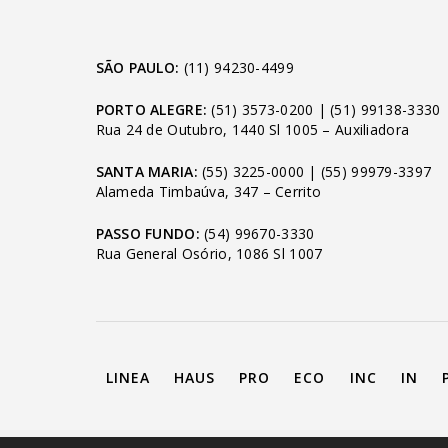
SÃO PAULO:
(11) 94230-4499
PORTO ALEGRE:
(51) 3573-0200
|
(51) 99138-3330
Rua 24 de Outubro, 1440 Sl 1005 – Auxiliadora
SANTA MARIA:
(55) 3225-0000
|
(55) 99979-3397
Alameda Timbaúva, 347 – Cerrito
PASSO FUNDO:
(54) 99670-3330
Rua General Osório, 1086 Sl 1007
LINEA
HAUS
PRO
ECO
INC
IN