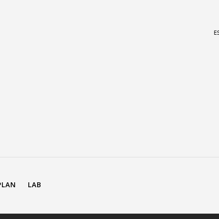
PLAN
LAB