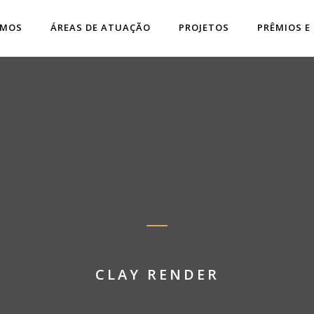
OMOS
ÁREAS DE ATUAÇÃO
PROJETOS
PRÊMIOS E
CLAY RENDER