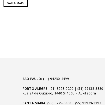
SAIBA MAIS
SÃO PAULO:
(11) 94230-4499
PORTO ALEGRE:
(51) 3573-0200
|
(51) 99138-3330
Rua 24 de Outubro, 1440 Sl 1005 – Auxiliadora
SANTA MARIA:
(55) 3225-0000
|
(55) 99979-3397