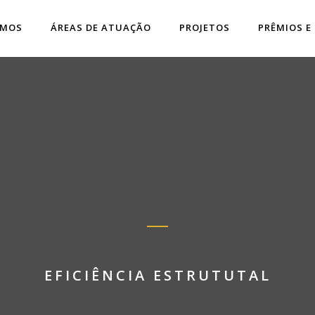
OMOS
ÁREAS DE ATUAÇÃO
PROJETOS
PRÊMIOS E
EFICIÊNCIA ESTRUTUTAL