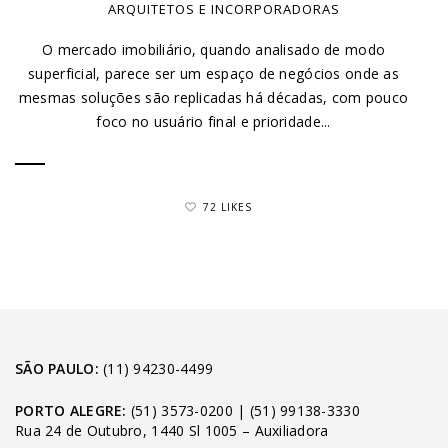
ARQUITETOS E INCORPORADORAS
O mercado imobiliário, quando analisado de modo
superficial, parece ser um espaço de negócios onde as
mesmas soluções são replicadas há décadas, com pouco
foco no usuário final e prioridade...
72 LIKES
SÃO PAULO:
(11) 94230-4499
PORTO ALEGRE:
(51) 3573-0200
|
(51) 99138-3330
Rua 24 de Outubro, 1440 Sl 1005 – Auxiliadora