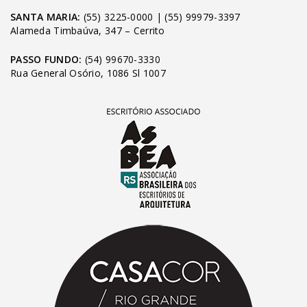
SANTA MARIA:
(55) 3225-0000
|
(55) 99979-3397
Alameda Timbaúva, 347 – Cerrito
PASSO FUNDO:
(54) 99670-3330
Rua General Osório, 1086 Sl 1007