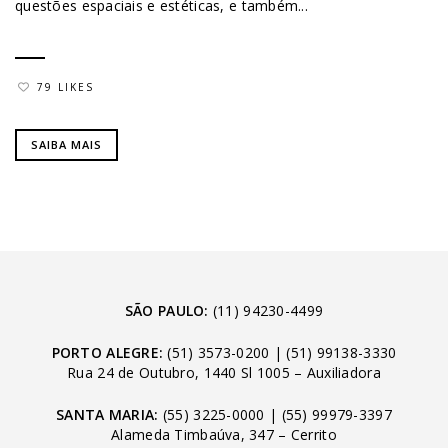
questões espaciais e estéticas, e também...
79 LIKES
SAIBA MAIS
SÃO PAULO:
(11) 94230-4499
PORTO ALEGRE:
(51) 3573-0200
|
(51) 99138-3330
Rua 24 de Outubro, 1440 Sl 1005 – Auxiliadora
SANTA MARIA:
(55) 3225-0000
|
(55) 99979-3397
Alameda Timbaúva, 347 – Cerrito