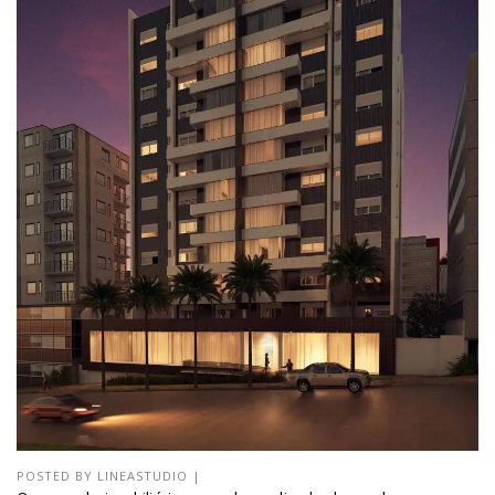
POSTED BY
LINEASTUDIO
|