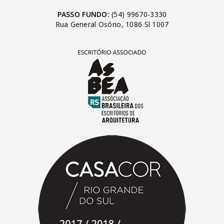
PASSO FUNDO:
(54) 99670-3330
Rua General Osório, 1086 Sl 1007