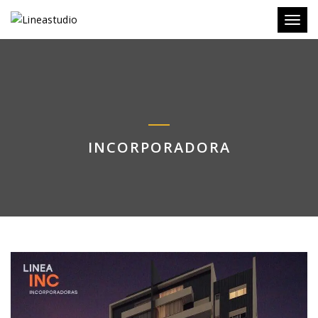
Toggl
INCORPORADORA