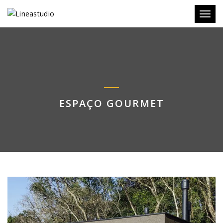
Toggl
ESPAÇO GOURMET