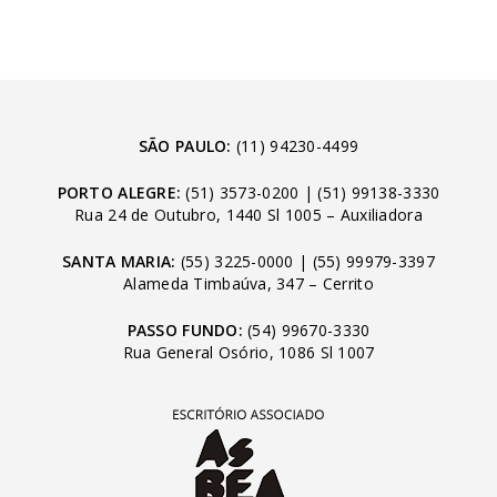
SÃO PAULO:
(11) 94230-4499
PORTO ALEGRE:
(51) 3573-0200
|
(51) 99138-3330
Rua 24 de Outubro, 1440 Sl 1005 – Auxiliadora
SANTA MARIA:
(55) 3225-0000
|
(55) 99979-3397
Alameda Timbaúva, 347 – Cerrito
PASSO FUNDO:
(54) 99670-3330
Rua General Osório, 1086 Sl 1007