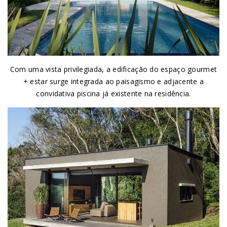
Com uma vista privilegiada, a edificação do espaço gourmet
+ estar surge integrada ao paisagismo e adjacente a
convidativa piscina já existente na residência.