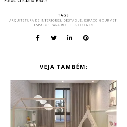
Fotos: Cristiano Bauce
TAGS
ARQUITETURA DE INTERIORES
,
DESTAQUE
,
ESPAÇO GOURMET
,
ESPAÇOS PARA RECEBER
,
LINEA IN
VEJA TAMBÉM: