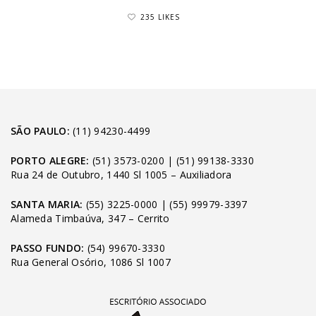
235 LIKES
SÃO PAULO:
(11) 94230-4499
PORTO ALEGRE:
(51) 3573-0200
|
(51) 99138-3330
Rua 24 de Outubro, 1440 Sl 1005 – Auxiliadora
SANTA MARIA:
(55) 3225-0000
|
(55) 99979-3397
Alameda Timbaúva, 347 – Cerrito
PASSO FUNDO:
(54) 99670-3330
Rua General Osório, 1086 Sl 1007