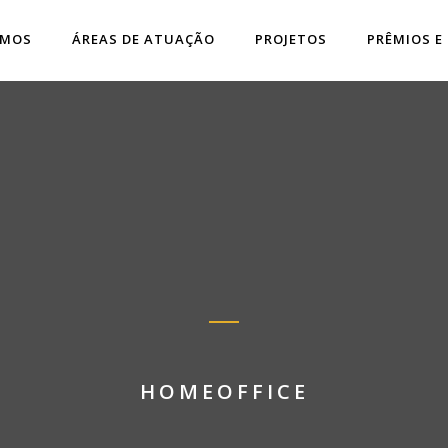
OMOS
ÁREAS DE ATUAÇÃO
PROJETOS
PRÊMIOS E
HOMEOFFICE