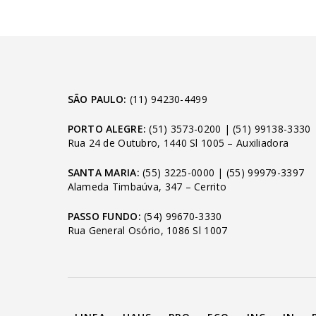
SÃO PAULO:
(11) 94230-4499
PORTO ALEGRE:
(51) 3573-0200
|
(51) 99138-3330
Rua 24 de Outubro, 1440 Sl 1005 – Auxiliadora
SANTA MARIA:
(55) 3225-0000
|
(55) 99979-3397
Alameda Timbaúva, 347 – Cerrito
PASSO FUNDO:
(54) 99670-3330
Rua General Osório, 1086 Sl 1007