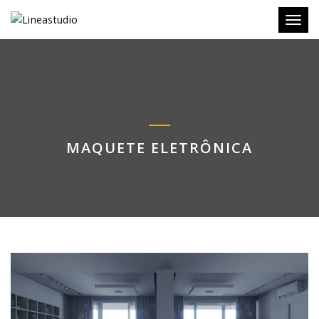
Toggl
MAQUETE ELETRÔNICA