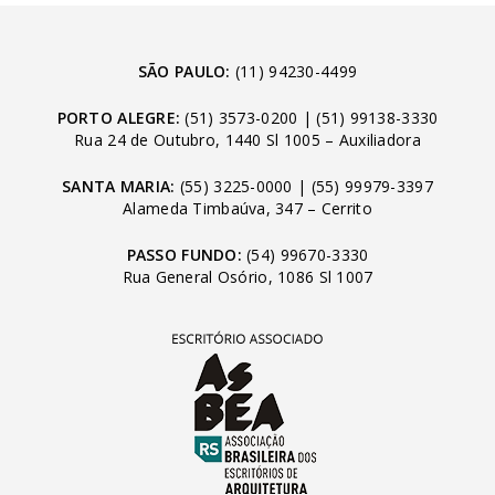
SÃO PAULO:
(11) 94230-4499
PORTO ALEGRE:
(51) 3573-0200
|
(51) 99138-3330
Rua 24 de Outubro, 1440 Sl 1005 – Auxiliadora
SANTA MARIA:
(55) 3225-0000
|
(55) 99979-3397
Alameda Timbaúva, 347 – Cerrito
PASSO FUNDO:
(54) 99670-3330
Rua General Osório, 1086 Sl 1007